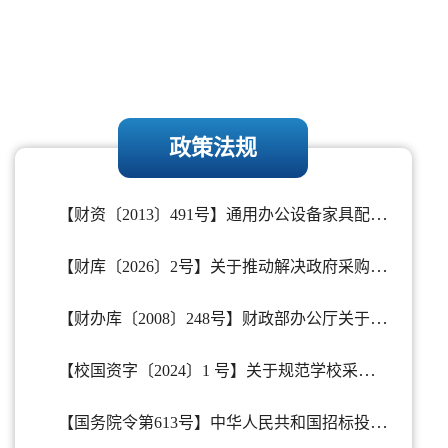
政策法规
【财资〔2013〕491号】通用办公设备家具配置标准
【财库〔2026〕2号】关于推动解决政府采购异常低价问题的通知
【财办库〔2008〕248号】财政部办公厅关于政府采购进口产品管理有关问题的通知
【校国资字〔2024〕1 号】关于规范学校采购需求文件编制指导意见的通知
【国务院令第613号】中华人民共和国招标投标法实施条例