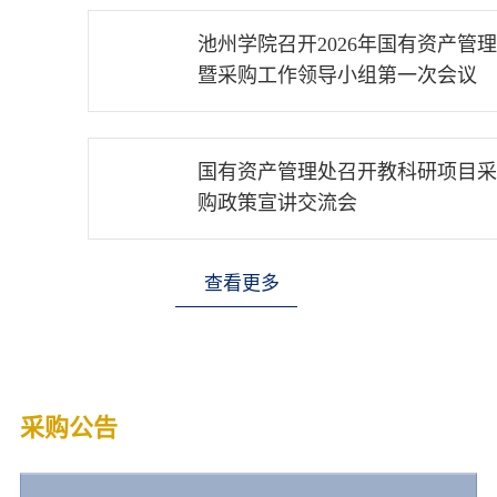
池州学院召开2026年国有资产管理
09
暨采购工作领导小组第一次会议
2026-05
国有资产管理处召开教科研项目采
07
国有资产管理处赴池州电信共探AI采购应用
购政策宣讲交流会
2026-01
查看更多
采购公告
结果公告
合同公告
查看更多+