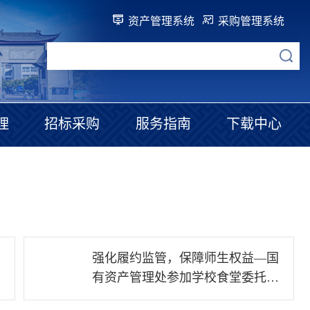
资产管理系统
采购管理系统
理
招标采购
服务指南
下载中心
强化履约监管，保障师生权益—国
07
有资产管理处参加学校食堂委托经
2026-07
营合同考核续签会议