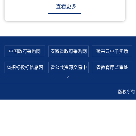
查看更多
中国政府采购网
安徽省政府采购网
徽采云电子卖场
省招标投标信息网
省公共资源交易中
省教育厅监审处
心
版权所