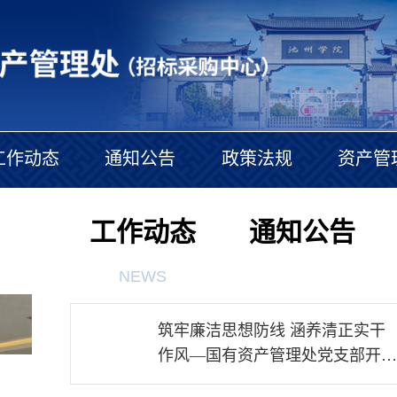
工作动态
通知公告
政策法规
资产管
工作动态
通知公告
NEWS
筑牢廉洁思想防线 涵养清正实干
17
作风—国有资产管理处党支部开展
2026-07
廉政教育主题党日活动