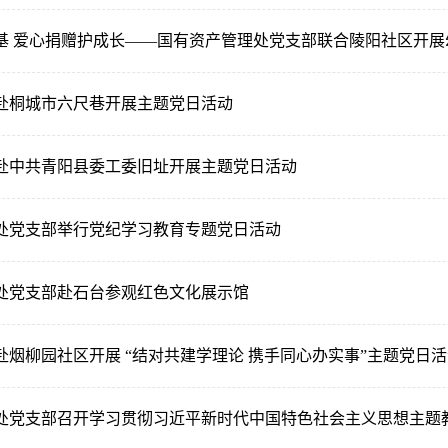
基 爱心捐赠护成长——国有资产管理处党支部联合陵阳社区开展
赴桐城市六尺巷开展主题党日活动
赴中共青阳县委工委旧址开展主题党日活动
处党支部举行党纪学习教育专题党日活动
处党支部赴石台参观红色文化展示馆
赴烟柳园社区开展 “结对共建学理论 携手同心办实事”主题党日
处党支部召开学习贯彻习近平新时代中国特色社会主义思想主题