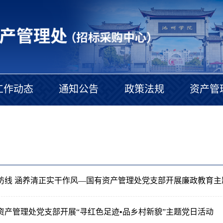
工作动态
通知公告
政策法规
资产管
防线 涵养清正实干作风—国有资产管理处党支部开展廉政教育主
资产管理处党支部开展“寻红色足迹•品乡村新貌”主题党日活动