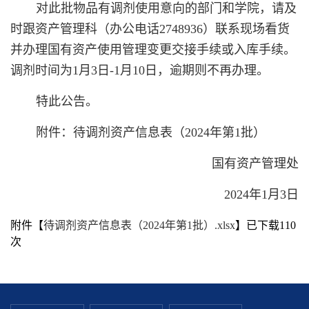
对此批物品有调剂使用意向的部门和学院，请及
时跟资产管理科（办公电话2748936）联系现场看货
并办理国有资产使用管理变更交接手续或入库手续。
调剂时间为
1月3
日-
1月10日，逾期则不再办理。
特此公告。
附件：待调剂资产信息表
（202
4
年第1批）
国有资产管理处
2024年1月3日
附件【
待调剂资产信息表（2024年第1批）.xlsx
】已下载
110
次