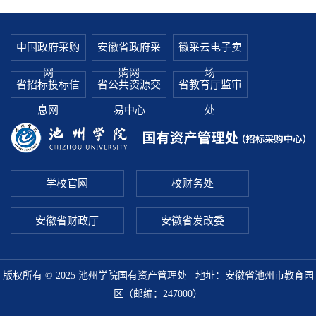
中国政府采购
安徽省政府采
徽采云电子卖
网
购网
场
省招标投标信
省公共资源交
省教育厅监审
息网
易中心
处
学校官网
校财务处
安徽省财政厅
安徽省发改委
版权所有
© 2025
池州学院国有资产管理处 地址：安徽省池州市教育园
区（邮编：247000）